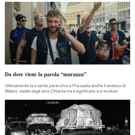
Da dove viene la parola “maranza”
Ultimamente la si sente parecchio e l'ha usata anche il sindaco di
Milano: esiste dagli anni Ottanta ma il significato si è evoluto