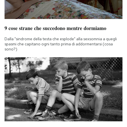
9 cose strane che succedono mentre dormiamo
Dalla "sindrome della testa che esplode" alla sexsomnia a quegli
spasmi che capitano ogni tanto prima di addormentarsi (cosa
sono?)