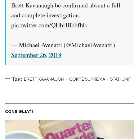
Brett Kavanaugh be confirmed absent a full
and complete investigation.
pic.twitter.com/QHbHBbbfbE
— Michael Avenatti (@MichaelAvenatti)
September 26, 2018
Tag:
-
-
BRETT KAVANAUGH
CORTE SUPREMA
STATI UNITI
CONSIGLIATI