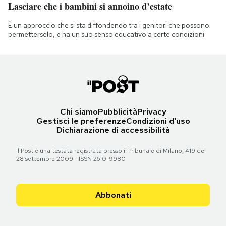
Lasciare che i bambini si annoino d’estate
È un approccio che si sta diffondendo tra i genitori che possono
permetterselo, e ha un suo senso educativo a certe condizioni
Chi siamo
Pubblicità
Privacy
Gestisci le preferenze
Condizioni d'uso
Dichiarazione di accessibilità
Il Post è una testata registrata presso il Tribunale di Milano, 419 del
28 settembre 2009 - ISSN 2610-9980
Abbonati