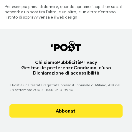
Per esempio prima di dormire, quando apriamo l'app di un social
network e un post tira l'altro, e un altro, e un altro: c'entrano
l'istinto di sopravvivenza e il web design
Chi siamo
Pubblicità
Privacy
Gestisci le preferenze
Condizioni d'uso
Dichiarazione di accessibilità
Il Post è una testata registrata presso il Tribunale di Milano, 419 del
28 settembre 2009 - ISSN 2610-9980
Abbonati