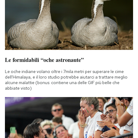
Le formidabili “oche astronaute”
Le oche indiane volano oltre i 7mila metri per superare le cime
dell'Himalaya, e il loro studio potrebbe aiutarci a trattare meglio
alcune malattie (bonus: contiene una delle GIF più belle che
abbiate visto)