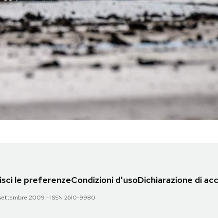
sci le preferenze
Condizioni d'uso
Dichiarazione di acc
 28 settembre 2009 - ISSN 2610-9980