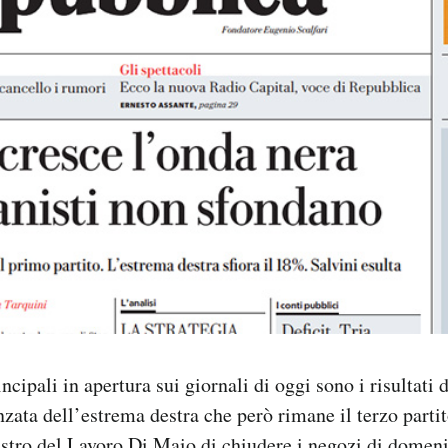
ncipali in apertura sui giornali di oggi sono i risultati d
nzata dell’estrema destra che però rimane il terzo partit
stro del Lavoro Di Maio di chiudere i negozi di domeni