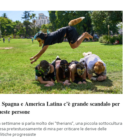
n Spagna e America Latina c’è grande scandalo per
ueste persone
 settimane si parla molto dei "therians", una piccola sottocultura
esa pretestuosamente di mira per criticare le derive delle
litiche progressiste