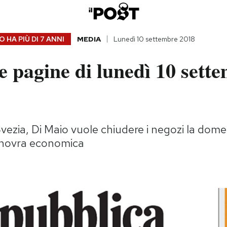
 HA PIÙ DI
7 ANNI
MEDIA
Lunedì 10 settembre 2018
 pagine di lunedì 10 sett
Svezia, Di Maio vuole chiudere i negozi la dome
anovra economica