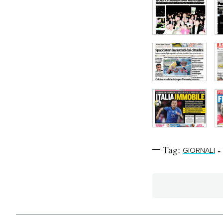
Tag:
-
GIORNALI