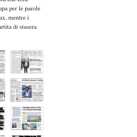
upa per le parole
ax, mentre i
rtita di stasera