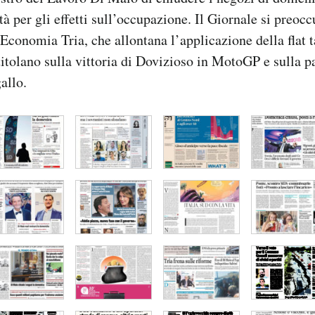
à per gli effetti sull’occupazione. Il Giornale si preocc
’Economia Tria, che allontana l’applicazione della flat t
titolano sulla vittoria di Dovizioso in MotoGP e sulla pa
gallo.