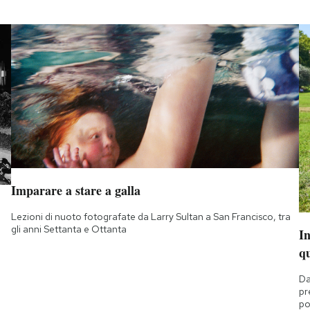
Imparare a stare a galla
Lezioni di nuoto fotografate da Larry Sultan a San Francisco, tra
gli anni Settanta e Ottanta
I
q
Da
pr
po