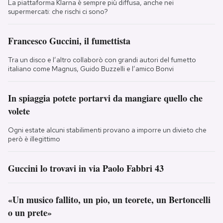
La piattaforma Klarna è sempre più diffusa, anche nei
supermercati: che rischi ci sono?
Francesco Guccini, il fumettista
Tra un disco e l’altro collaborò con grandi autori del fumetto
italiano come Magnus, Guido Buzzelli e l’amico Bonvi
In spiaggia potete portarvi da mangiare quello che
volete
Ogni estate alcuni stabilimenti provano a imporre un divieto che
però è illegittimo
Guccini lo trovavi in via Paolo Fabbri 43
«Un musico fallito, un pio, un teorete, un Bertoncelli
o un prete»