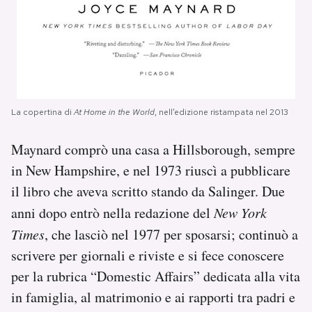
La copertina di
At Home in the World
, nell’edizione ristampata nel 2013
Maynard comprò una casa a Hillsborough, sempre
in New Hampshire, e nel 1973 riuscì a pubblicare
il libro che aveva scritto stando da Salinger. Due
anni dopo entrò nella redazione del
New York
Times
, che lasciò nel 1977 per sposarsi; continuò a
scrivere per giornali e riviste e si fece conoscere
per la rubrica “Domestic Affairs” dedicata alla vita
in famiglia, al matrimonio e ai rapporti tra padri e