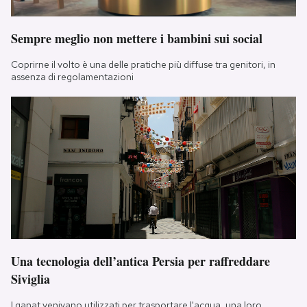
Sempre meglio non mettere i bambini sui social
Coprirne il volto è una delle pratiche più diffuse tra genitori, in
assenza di regolamentazioni
Una tecnologia dell’antica Persia per raffreddare
Siviglia
I qanat venivano utilizzati per trasportare l'acqua, una loro