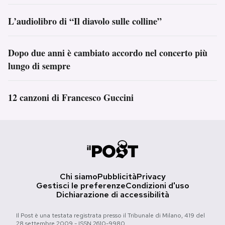
L’audiolibro di “Il diavolo sulle colline”
Dopo due anni è cambiato accordo nel concerto più
lungo di sempre
12 canzoni di Francesco Guccini
Chi siamo
Pubblicità
Privacy
Gestisci le preferenze
Condizioni d'uso
Dichiarazione di accessibilità
Il Post è una testata registrata presso il Tribunale di Milano, 419 del
28 settembre 2009 - ISSN 2610-9980