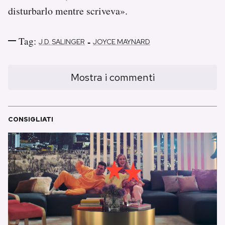
disturbarlo mentre scriveva».
Tag:
-
J.D. SALINGER
JOYCE MAYNARD
Mostra i commenti
CONSIGLIATI