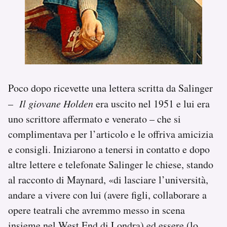
Poco dopo ricevette una lettera scritta da Salinger
–
Il giovane Holden
era uscito nel 1951 e lui era
uno scrittore affermato e venerato – che si
complimentava per l’articolo e le offriva amicizia
e consigli. Iniziarono a tenersi in contatto e dopo
altre lettere e telefonate Salinger le chiese, stando
al racconto di Maynard, «di lasciare l’università,
andare a vivere con lui (avere figli, collaborare a
opere teatrali che avremmo messo in scena
insieme nel West End di Londra) ed essere (lo