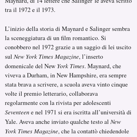
Maynard, di 14 lettere che Salinger le aveva scritto
tra il 1972 e il 1973.
L’inizio della storia di Maynard e Salinger sembra
la sceneggiatura di un film romantico. Si
conobbero nel 1972 grazie a un saggio di lei uscito
sul
New York Times Magazine
, l’inserto
domenicale del New
York Times
. Maynard, che
viveva a Durham, in New Hampshire, era sempre
stata brava a scrivere, a scuola aveva vinto cinque
volte il premio letterario, collaborava
regolarmente con la rivista per adolescenti
Seventeen
e nel 1971 si era iscritta all’università di
Yale. Aveva anche inviato qualche testo al
New
York Times Magazine
, che la contattò chiedendole