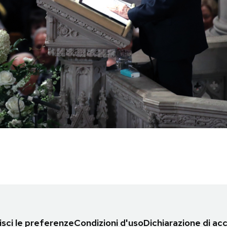
sci le preferenze
Condizioni d'uso
Dichiarazione di acc