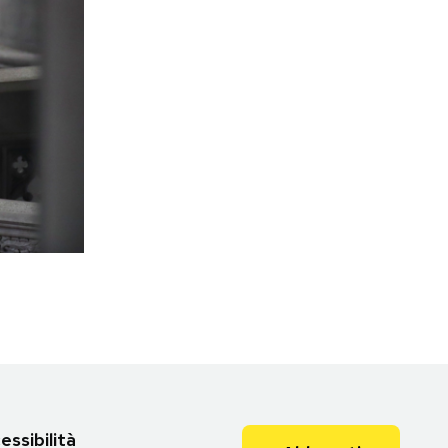
essibilità