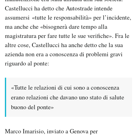
Notifiche mobile
Castellucci ha detto che Autostrade intende
Regala il Post
assumersi «tutte le responsabilità» per l’incidente,
Hai bisogno di aiuto?
ma anche che «bisognerà dare tempo alla
Esci
magistratura per fare tutte le sue verifiche». Fra le
altre cose, Castellucci ha anche detto che la sua
azienda non era a conoscenza di problemi gravi
riguardo al ponte:
«Tutte le relazioni di cui sono a conoscenza
erano relazioni che davano uno stato di salute
buono del ponte»
Marco Imarisio, inviato a Genova per