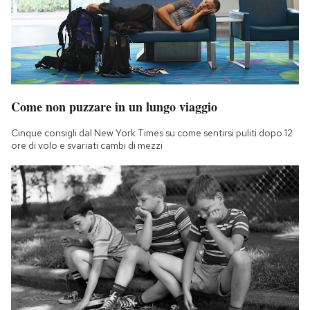
Come non puzzare in un lungo viaggio
Cinque consigli dal New York Times su come sentirsi puliti dopo 12
ore di volo e svariati cambi di mezzi