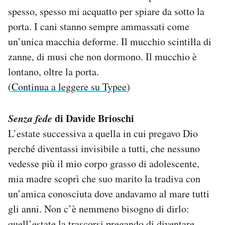
spesso, spesso mi acquatto per spiare da sotto la
porta. I cani stanno sempre ammassati come
un’unica macchia deforme. Il mucchio scintilla di
zanne, di musi che non dormono. Il mucchio è
lontano, oltre la porta.
(
Continua a leggere su Typee
)
Senza fede
di Davide Brioschi
L’estate successiva a quella in cui pregavo Dio
perché diventassi invisibile a tutti, che nessuno
vedesse più il mio corpo grasso di adolescente,
mia madre scoprì che suo marito la tradiva con
un’amica conosciuta dove andavamo al mare tutti
gli anni. Non c’è nemmeno bisogno di dirlo:
quell’estate la trascorsi pregando di diventare