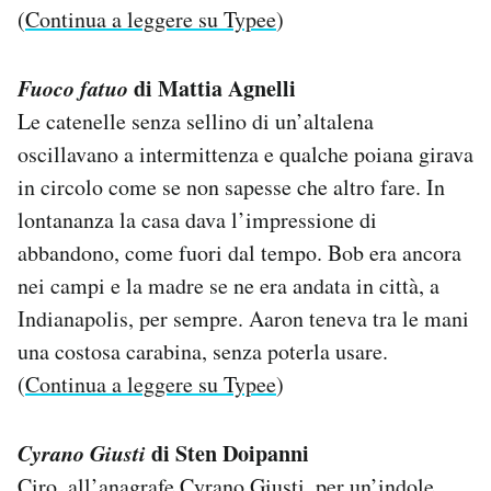
(
Continua a leggere su Typee
)
Fuoco fatuo
di Mattia Agnelli
Le catenelle senza sellino di un’altalena
oscillavano a intermittenza e qualche poiana girava
in circolo come se non sapesse che altro fare. In
lontananza la casa dava l’impressione di
abbandono, come fuori dal tempo. Bob era ancora
nei campi e la madre se ne era andata in città, a
Indianapolis, per sempre. Aaron teneva tra le mani
una costosa carabina, senza poterla usare.
(
Continua a leggere su Typee
)
Cyrano Giusti
di Sten Doipanni
Ciro, all’anagrafe Cyrano Giusti, per un’indole