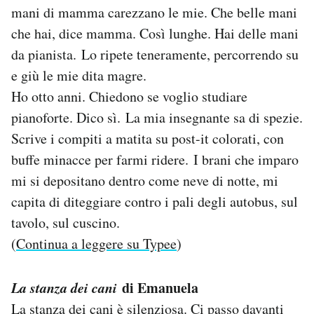
mani di mamma carezzano le mie. Che belle mani
che hai, dice mamma. Così lunghe. Hai delle mani
da pianista. Lo ripete teneramente, percorrendo su
e giù le mie dita magre.
Ho otto anni. Chiedono se voglio studiare
pianoforte. Dico sì. La mia insegnante sa di spezie.
Scrive i compiti a matita su post-it colorati, con
buffe minacce per farmi ridere. I brani che imparo
mi si depositano dentro come neve di notte, mi
capita di diteggiare contro i pali degli autobus, sul
tavolo, sul cuscino.
(
Continua a leggere su Typee
)
La stanza dei cani
di Emanuela
La stanza dei cani è silenziosa. Ci passo davanti