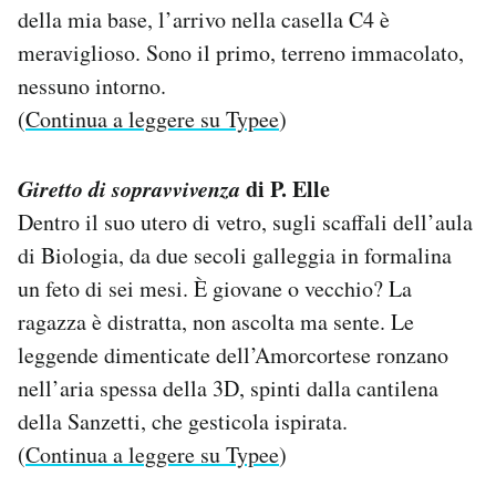
della mia base, l’arrivo nella casella C4 è
meraviglioso. Sono il primo, terreno immacolato,
nessuno intorno.
(
Continua a leggere su Typee
)
Giretto di sopravvivenza
di P. Elle
Dentro il suo utero di vetro, sugli scaffali dell’aula
di Biologia, da due secoli galleggia in formalina
un feto di sei mesi. È giovane o vecchio? La
ragazza è distratta, non ascolta ma sente. Le
leggende dimenticate dell’Amorcortese ronzano
nell’aria spessa della 3D, spinti dalla cantilena
della Sanzetti, che gesticola ispirata.
(
Continua a leggere su Typee
)