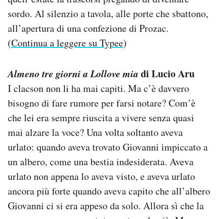
sordo. Al silenzio a tavola, alle porte che sbattono,
all’apertura di una confezione di Prozac.
(
Continua a leggere su Typee
)
Almeno tre giorni a Lollove mia
di Lucio Aru
I clacson non li ha mai capiti. Ma c’è davvero
bisogno di fare rumore per farsi notare? Com’è
che lei era sempre riuscita a vivere senza quasi
mai alzare la voce? Una volta soltanto aveva
urlato: quando aveva trovato Giovanni impiccato a
un albero, come una bestia indesiderata. Aveva
urlato non appena lo aveva visto, e aveva urlato
ancora più forte quando aveva capito che all’albero
Giovanni ci si era appeso da solo. Allora sì che la