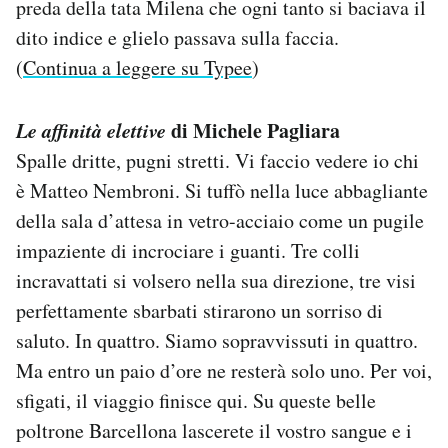
preda della tata Milena che ogni tanto si baciava il
dito indice e glielo passava sulla faccia.
(
Continua a leggere su Typee
)
Le affinità elettive
di Michele Pagliara
Spalle dritte, pugni stretti. Vi faccio vedere io chi
è Matteo Nembroni. Si tuffò nella luce abbagliante
della sala d’attesa in vetro-acciaio come un pugile
impaziente di incrociare i guanti. Tre colli
incravattati si volsero nella sua direzione, tre visi
perfettamente sbarbati stirarono un sorriso di
saluto. In quattro. Siamo sopravvissuti in quattro.
Ma entro un paio d’ore ne resterà solo uno. Per voi,
sfigati, il viaggio finisce qui. Su queste belle
poltrone Barcellona lascerete il vostro sangue e i