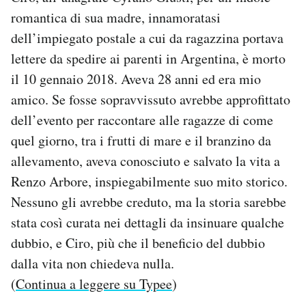
romantica di sua madre, innamoratasi
dell’impiegato postale a cui da ragazzina portava
lettere da spedire ai parenti in Argentina, è morto
il 10 gennaio 2018. Aveva 28 anni ed era mio
amico. Se fosse sopravvissuto avrebbe approfittato
dell’evento per raccontare alle ragazze di come
quel giorno, tra i frutti di mare e il branzino da
allevamento, aveva conosciuto e salvato la vita a
Renzo Arbore, inspiegabilmente suo mito storico.
Nessuno gli avrebbe creduto, ma la storia sarebbe
stata così curata nei dettagli da insinuare qualche
dubbio, e Ciro, più che il beneficio del dubbio
dalla vita non chiedeva nulla.
(
Continua a leggere su Typee
)