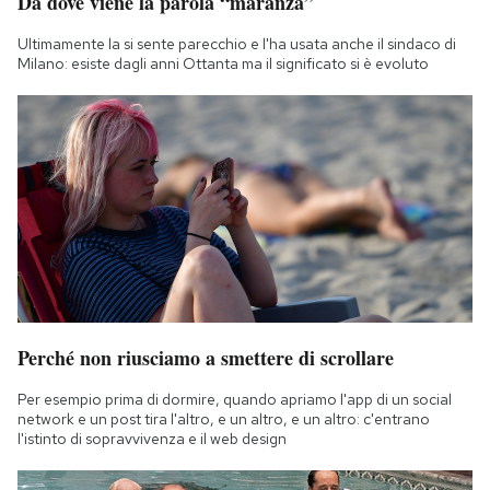
Da dove viene la parola “maranza”
Ultimamente la si sente parecchio e l'ha usata anche il sindaco di
Milano: esiste dagli anni Ottanta ma il significato si è evoluto
Perché non riusciamo a smettere di scrollare
Per esempio prima di dormire, quando apriamo l'app di un social
network e un post tira l'altro, e un altro, e un altro: c'entrano
l'istinto di sopravvivenza e il web design