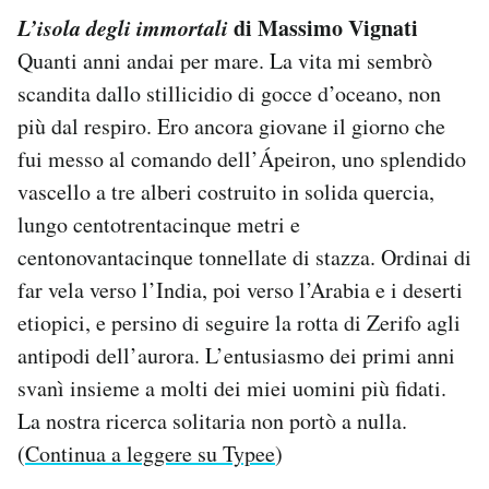
L’isola degli immortali
di Massimo Vignati
Quanti anni andai per mare. La vita mi sembrò
scandita dallo stillicidio di gocce d’oceano, non
più dal respiro. Ero ancora giovane il giorno che
fui messo al comando dell’Ápeiron, uno splendido
vascello a tre alberi costruito in solida quercia,
lungo centotrentacinque metri e
centonovantacinque tonnellate di stazza. Ordinai di
far vela verso l’India, poi verso l’Arabia e i deserti
etiopici, e persino di seguire la rotta di Zerifo agli
antipodi dell’aurora. L’entusiasmo dei primi anni
svanì insieme a molti dei miei uomini più fidati.
La nostra ricerca solitaria non portò a nulla.
(
Continua a leggere su Typee
)