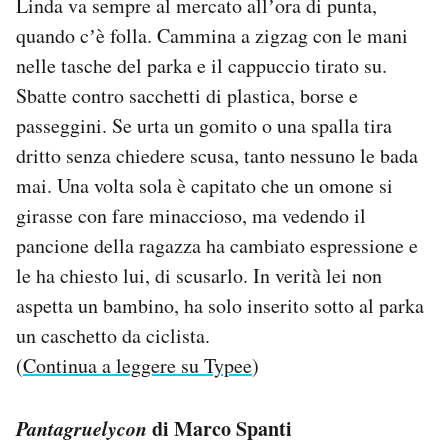
Linda va sempre al mercato allʼora di punta,
quando cʼè folla. Cammina a zigzag con le mani
nelle tasche del parka e il cappuccio tirato su.
Sbatte contro sacchetti di plastica, borse e
passeggini. Se urta un gomito o una spalla tira
dritto senza chiedere scusa, tanto nessuno le bada
mai. Una volta sola è capitato che un omone si
girasse con fare minaccioso, ma vedendo il
pancione della ragazza ha cambiato espressione e
le ha chiesto lui, di scusarlo. In verità lei non
aspetta un bambino, ha solo inserito sotto al parka
un caschetto da ciclista.
(
Continua a leggere su Typee
)
Pantagruelycon
di Marco Spanti