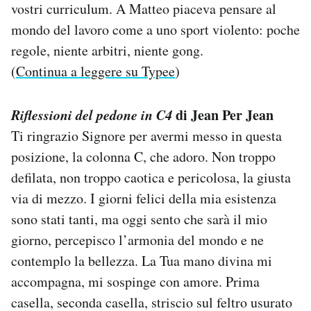
vostri curriculum. A Matteo piaceva pensare al
mondo del lavoro come a uno sport violento: poche
regole, niente arbitri, niente gong.
(
Continua a leggere su Typee
)
Riflessioni del pedone in C4
di Jean Per Jean
Ti ringrazio Signore per avermi messo in questa
posizione, la colonna C, che adoro. Non troppo
defilata, non troppo caotica e pericolosa, la giusta
via di mezzo. I giorni felici della mia esistenza
sono stati tanti, ma oggi sento che sarà il mio
giorno, percepisco l’armonia del mondo e ne
contemplo la bellezza. La Tua mano divina mi
accompagna, mi sospinge con amore. Prima
casella, seconda casella, striscio sul feltro usurato