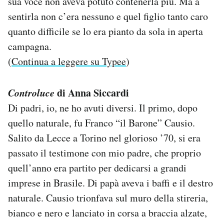
sua voce non aveva potuto contenerla più. Ma a
sentirla non c’era nessuno e quel figlio tanto caro
quanto difficile se lo era pianto da sola in aperta
campagna.
(
Continua a leggere su Typee
)
Controluce
di Anna Siccardi
Di padri, io, ne ho avuti diversi. Il primo, dopo
quello naturale, fu Franco “il Barone” Causio.
Salito da Lecce a Torino nel glorioso ’70, si era
passato il testimone con mio padre, che proprio
quell’anno era partito per dedicarsi a grandi
imprese in Brasile. Di papà aveva i baffi e il destro
naturale. Causio trionfava sul muro della stireria,
bianco e nero e lanciato in corsa a braccia alzate,