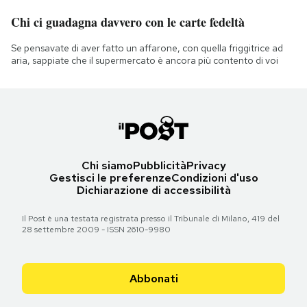
Chi ci guadagna davvero con le carte fedeltà
Se pensavate di aver fatto un affarone, con quella friggitrice ad
aria, sappiate che il supermercato è ancora più contento di voi
Chi siamo
Pubblicità
Privacy
Gestisci le preferenze
Condizioni d'uso
Dichiarazione di accessibilità
Il Post è una testata registrata presso il Tribunale di Milano, 419 del
28 settembre 2009 - ISSN 2610-9980
Abbonati