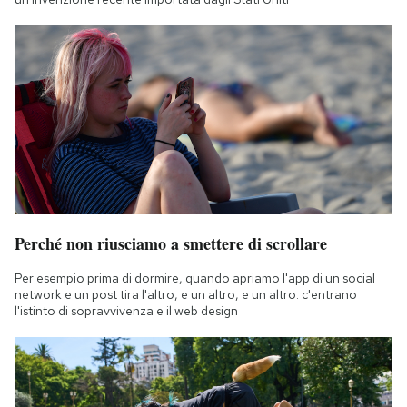
Perché non riusciamo a smettere di scrollare
Per esempio prima di dormire, quando apriamo l'app di un social
network e un post tira l'altro, e un altro, e un altro: c'entrano
l'istinto di sopravvivenza e il web design