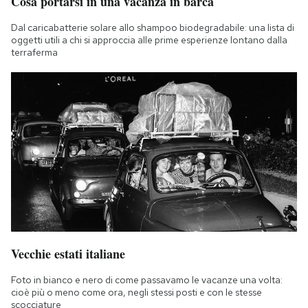
Cosa portarsi in una vacanza in barca
Dal caricabatterie solare allo shampoo biodegradabile: una lista di
oggetti utili a chi si approccia alle prime esperienze lontano dalla
terraferma
Vecchie estati italiane
Foto in bianco e nero di come passavamo le vacanze una volta:
cioè più o meno come ora, negli stessi posti e con le stesse
scocciature