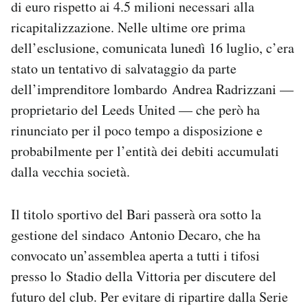
di euro rispetto ai 4.5 milioni necessari alla
Notifiche mobile
ricapitalizzazione. Nelle ultime ore prima
Regala il Post
dell’esclusione, comunicata lunedì 16 luglio, c’era
Hai bisogno di aiuto?
Esci
stato un tentativo di salvataggio da parte
dell’imprenditore lombardo Andrea Radrizzani —
proprietario del Leeds United — che però ha
rinunciato per il poco tempo a disposizione e
probabilmente per l’entità dei debiti accumulati
dalla vecchia società.
Il titolo sportivo del Bari passerà ora sotto la
gestione del sindaco Antonio Decaro, che ha
convocato un’assemblea aperta a tutti i tifosi
presso lo Stadio della Vittoria per discutere del
futuro del club. Per evitare di ripartire dalla Serie