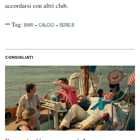
accordarsi con altri club.
Tag:
-
-
BARI
CALCIO
SERIE B
CONSIGLIATI