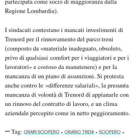
partecipata come socio di maggioranza dalla
Regione Lombardia).
I sindacati contestano i mancati investimenti di
Trenord per il rinnovamento del parco treni
(composto da «materiale inadeguato, obsoleto,
privo di qualsiasi comfort per i viaggiatori e per i
lavoratori» e costoso da manutenere) e per la
mancanza di un piano di assunzioni. Si protesta
anche contro le «differenze salariali», la presunta
mancanza di volontà di Trenord di appianarle con
un rinnovo del contratto di lavoro, e un clima
aziendale percepito come in netto peggioramento.
Tag:
-
-
-
ORARI SCIOPERO
ORARIO TRENI
SCIOPERO