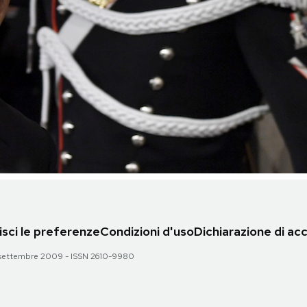
sci le preferenze
Condizioni d'uso
Dichiarazione di acc
 28 settembre 2009 - ISSN 2610-9980