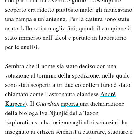
con parti marrone scuro e giallo. L’esemplare
scoperto era ridotto piuttosto male: gli mancavano
una zampa e un’antenna. Per la cattura sono state
usate delle reti a maglie fini; quindi il campione è
stato immerso nell’alcol e portato in laboratorio
per le analisi.
Sembra che il nome sia stato deciso con una
votazione al termine della spedizione, nella quale
sono stati scoperti altri due coleotteri (uno è stato
chiamato come l’astronauta olandese
André
Kuipers
). Il
Guardian
riporta
una dichiarazione
della biologa Iva Njunjić della Taxon
Explorations, che insieme agli altri scienziati ha
insegnato ai citizen scientist a catturare, studiare e