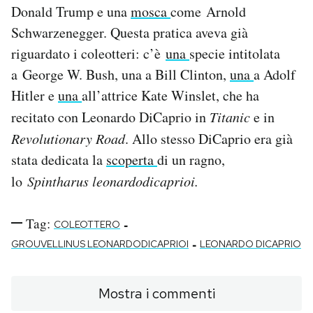
Donald Trump e una
mosca
come Arnold
Schwarzenegger. Questa pratica aveva già
riguardato i coleotteri: c’è
una
specie intitolata
a George W. Bush, una a Bill Clinton,
una
a Adolf
Hitler e
una
all’attrice Kate Winslet, che ha
recitato con Leonardo DiCaprio in
Titanic
e in
Revolutionary Road
. Allo stesso DiCaprio era già
stata dedicata la
scoperta
di un ragno,
lo
Spintharus leonardodicaprioi.
Tag:
-
COLEOTTERO
-
GROUVELLINUS LEONARDODICAPRIOI
LEONARDO DICAPRIO
Mostra i commenti