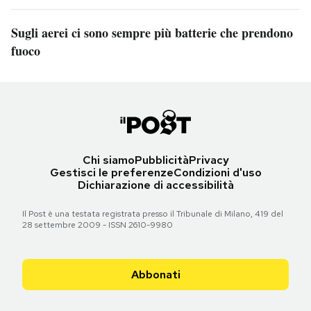
Sugli aerei ci sono sempre più batterie che prendono
fuoco
Chi siamo
Pubblicità
Privacy
Gestisci le preferenze
Condizioni d'uso
Dichiarazione di accessibilità
Il Post è una testata registrata presso il Tribunale di Milano, 419 del
28 settembre 2009 - ISSN 2610-9980
Abbonati