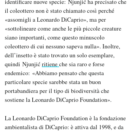
identificare nuove specie: Njunjić ha precisato che
il coleottero non è stato chiamato così perché
«assomigli a Leonardo DiCaprio», ma per
«sottolineare come anche le più piccole creature
siano importanti, come questo minuscolo
coleottero di cui nessuno sapeva nulla». Inoltre,
dell’insetto è stato trovato un solo esemplare,
quindi Njunjić
ritiene
che sia raro e forse
endemico: «Abbiamo pensato che questa
particolare specie sarebbe stata un buon
portabandiera per il tipo di biodiversità che
sostiene la Leonardo DiCaprio Foundation».
La Leonardo DiCaprio Foundation è la fondazione
ambientalista di DiCaprio: è attiva dal 1998, e da