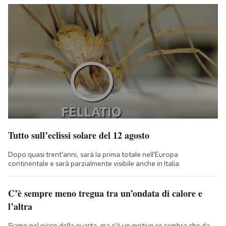
Tutto sull’eclissi solare del 12 agosto
Dopo quasi trent'anni, sarà la prima totale nell'Europa
continentale e sarà parzialmente visibile anche in Italia
C’è sempre meno tregua tra un’ondata di calore e
l’altra
Siamo nel picco della quarta, ma c'è un motivo se sembra che da