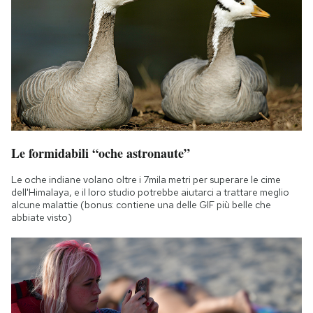
Le formidabili “oche astronaute”
Le oche indiane volano oltre i 7mila metri per superare le cime
dell'Himalaya, e il loro studio potrebbe aiutarci a trattare meglio
alcune malattie (bonus: contiene una delle GIF più belle che
abbiate visto)