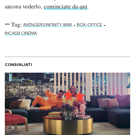
ancora vederlo,
cominciate da qui
.
Tag:
-
-
AVENGERS INFINITY WAR
BOX-OFFICE
INCASSI CINEMA
CONSIGLIATI