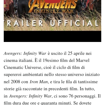
Avengers: Infinity War
è uscito il 25 aprile nei
cinema italiani. È il 19esimo film del Marvel
Cinematic Universe, cioè il ciclo di film di
supereroi ambientati nello stesso universo iniziato
nel 2008 con
Iron Man
, e tira le fila di tantissime
storie già raccontate in precedenti film. In tutto,
in
Avengers: Infinity War
, ci sono 76 personaggi. Il
film dura due ore e quaranta minuti. Se dovete