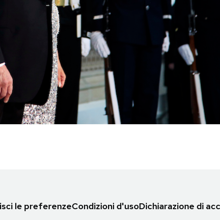
sci le preferenze
Condizioni d'uso
Dichiarazione di acc