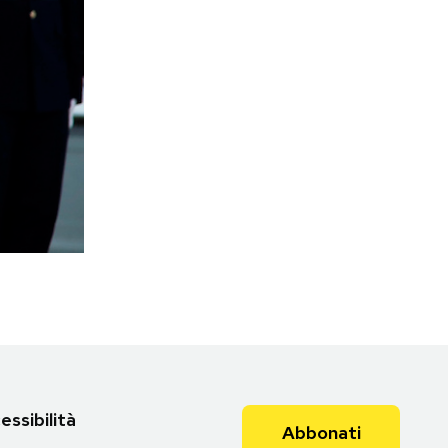
essibilità
Abbonati