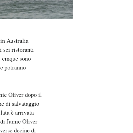
 in Australia
 sei ristoranti
i cinque sono
 e potranno
amie Oliver dopo il
ne di salvataggio
ata è arrivata
i di Jamie Oliver
verse decine di