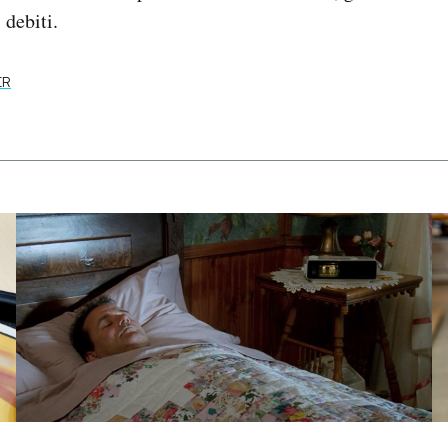
 debiti.
ER