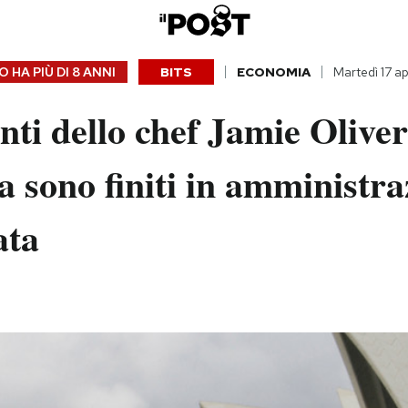
 HA PIÙ DI
8 ANNI
BITS
ECONOMIA
Martedì 17 ap
anti dello chef Jamie Oliver
a sono finiti in amministr
ata