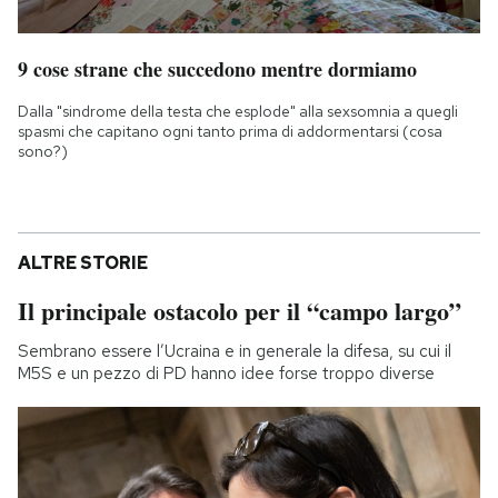
9 cose strane che succedono mentre dormiamo
Dalla "sindrome della testa che esplode" alla sexsomnia a quegli
spasmi che capitano ogni tanto prima di addormentarsi (cosa
sono?)
ALTRE STORIE
Il principale ostacolo per il “campo largo”
Sembrano essere l’Ucraina e in generale la difesa, su cui il
M5S e un pezzo di PD hanno idee forse troppo diverse