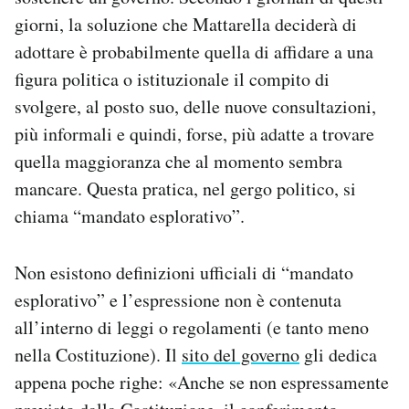
Notifiche mobile
giorni, la soluzione che Mattarella deciderà di
Regala il Post
adottare è probabilmente quella di affidare a una
Hai bisogno di aiuto?
figura politica o istituzionale il compito di
Esci
svolgere, al posto suo, delle nuove consultazioni,
più informali e quindi, forse, più adatte a trovare
quella maggioranza che al momento sembra
mancare. Questa pratica, nel gergo politico, si
chiama “mandato esplorativo”.
Non esistono definizioni ufficiali di “mandato
esplorativo” e l’espressione non è contenuta
all’interno di leggi o regolamenti (e tanto meno
nella Costituzione). Il
sito del governo
gli dedica
appena poche righe: «Anche se non espressamente