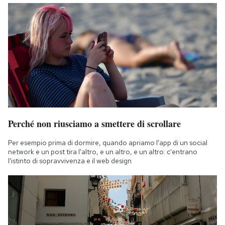
Perché non riusciamo a smettere di scrollare
Per esempio prima di dormire, quando apriamo l'app di un social
network e un post tira l'altro, e un altro, e un altro: c'entrano
l'istinto di sopravvivenza e il web design