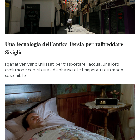
Una tecnologia dell’antica Persia per raffreddare
Siviglia
I qanat venivano utilizzati per trasportare l'acqua, una loro
evoluzione contribuirà ad abbassare le temperature in modo
sostenibile