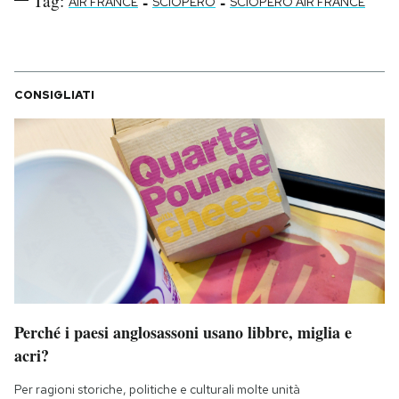
Tag:
-
-
AIR FRANCE
SCIOPERO
SCIOPERO AIR FRANCE
CONSIGLIATI
Perché i paesi anglosassoni usano libbre, miglia e
acri?
Per ragioni storiche, politiche e culturali molte unità