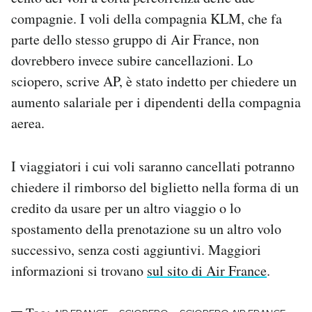
Notifiche mobile
compagnie. I voli della compagnia KLM, che fa
Regala il Post
parte dello stesso gruppo di Air France, non
Hai bisogno di aiuto?
dovrebbero invece subire cancellazioni. Lo
Esci
sciopero, scrive AP, è stato indetto per chiedere un
aumento salariale per i dipendenti della compagnia
aerea.
I viaggiatori i cui voli saranno cancellati potranno
chiedere il rimborso del biglietto nella forma di un
credito da usare per un altro viaggio o lo
spostamento della prenotazione su un altro volo
successivo, senza costi aggiuntivi. Maggiori
informazioni si trovano
sul sito di Air France
.