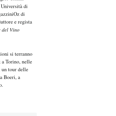
Università di
gazziniOz di
uttore e regista
e del Vino
ioni si terranno
 a Torino, nelle
 un tour delle
a Boeri, a
o.