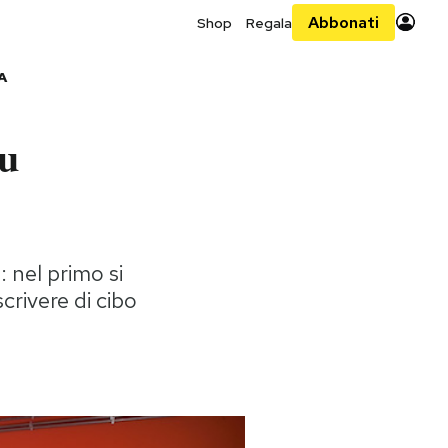
Abbonati
Shop
Regala
A
su
 nel primo si
rivere di cibo