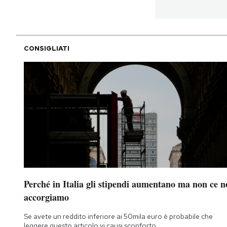
CONSIGLIATI
Perché in Italia gli stipendi aumentano ma non ce n
accorgiamo
Se avete un reddito inferiore ai 50mila euro è probabile che
leggere questo articolo vi causi sconforto