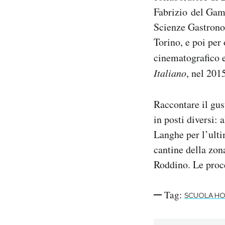
Fabrizio del Gamb
Scienze Gastrono
Torino, e poi per
cinematografico e 
Italiano
, nel 201
Raccontare il gus
in posti diversi:
Langhe per l’ulti
cantine della zon
Roddino. Le proc
Tag:
SCUOLA H