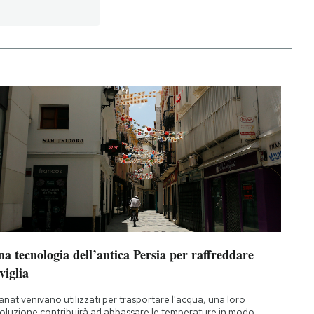
a tecnologia dell’antica Persia per raffreddare
viglia
qanat venivano utilizzati per trasportare l'acqua, una loro
oluzione contribuirà ad abbassare le temperature in modo