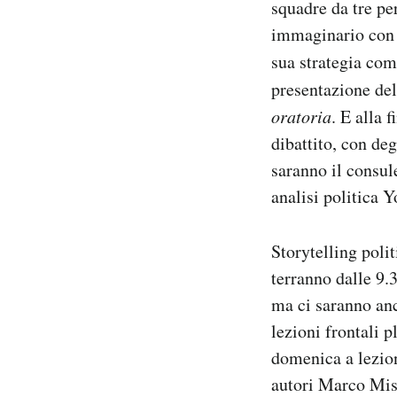
squadre da tre pe
immaginario con c
sua strategia com
presentazione de
oratoria
. E alla 
dibattito, con deg
saranno il consul
analisi politica 
Storytelling polit
terranno dalle 9.
ma ci saranno anc
lezioni frontali 
domenica a lezion
autori Marco Mis