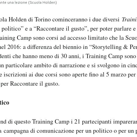
rante una lezione (Scuola Holden)
ola Holden di Torino cominceranno i due diversi
Train
 politico” e a “Raccontare il gusto”, per poter parlare e
raining Camp sono corsi ad accesso limitato che la Scu
 nel 2016: a differenza del biennio in “Storytelling & P
udenti che hanno meno di 30 anni, i Training Camp sono
 un particolare ambito di narrazione e si svolgono in ci
e iscrizioni ai due corsi sono aperte fino al 5 marzo per
4 per Raccontare il gusto.
tico
nd di questo Training Camp i 21 partecipanti imparera
a campagna di comunicazione per un politico o per un pa