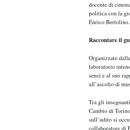
docente di cinema
politica con la g
Enrico Bertolino
Raccontare il gu
Organizzato dall
laboratorio inten
sensi e al suo rap
all’ascolto di musi
Tra gli insegnant
Cambio di Torino,
sull’udito si occ
collaboratore di E