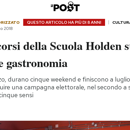
ORIZZATO
QUESTO ARTICOLO HA PIÙ DI
8 ANNI
CULTUR
io 2018
corsi della Scuola Holden 
 e gastronomia
zo, durano cinque weekend e finiscono a luglio:
uire una campagna elettorale, nel secondo a sc
 cinque sensi