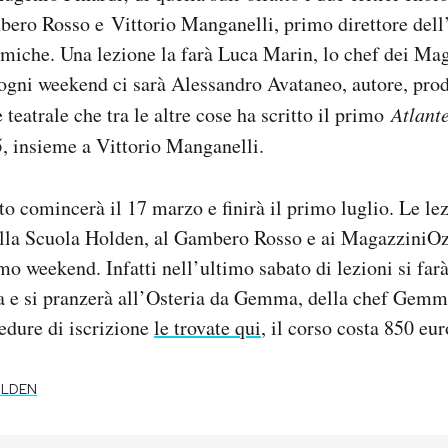
ero Rosso e Vittorio Manganelli, primo direttore dell’
miche. Una lezione la farà Luca Marin, lo chef dei Ma
 ogni weekend ci sarà Alessandro Avataneo, autore, prod
teatrale che tra le altre cose ha scritto il primo
Atlant
5, insieme a Vittorio Manganelli.
to comincerà il 17 marzo e finirà il primo luglio. Le lez
 alla Scuola Holden, al Gambero Rosso e ai MagazziniOz
mo weekend. Infatti nell’ultimo sabato di lezioni si farà
a e si pranzerà all’Osteria da Gemma, della chef Gemm
edure di iscrizione
le trovate qui
, il corso costa 850 eur
OLDEN