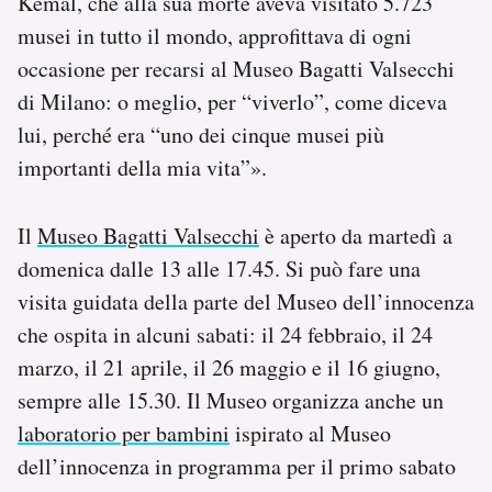
Kemal, che alla sua morte aveva visitato 5.723
musei in tutto il mondo, approfittava di ogni
occasione per recarsi al Museo Bagatti Valsecchi
di Milano: o meglio, per “viverlo”, come diceva
lui, perché era “uno dei cinque musei più
importanti della mia vita”».
Il
Museo Bagatti Valsecchi
è aperto da martedì a
domenica dalle 13 alle 17.45. Si può fare una
visita guidata della parte del Museo dell’innocenza
che ospita in alcuni sabati: il 24 febbraio, il 24
marzo, il 21 aprile, il 26 maggio e il 16 giugno,
sempre alle 15.30. Il Museo organizza anche un
laboratorio per bambini
ispirato al Museo
dell’innocenza in programma per il primo sabato