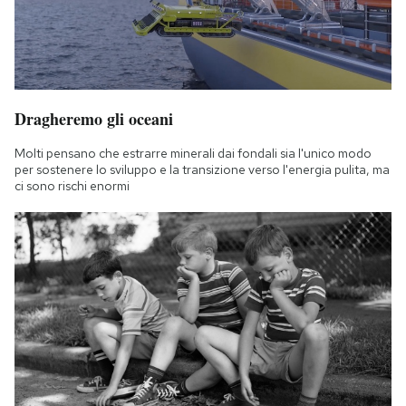
Dragheremo gli oceani
Molti pensano che estrarre minerali dai fondali sia l'unico modo
per sostenere lo sviluppo e la transizione verso l'energia pulita, ma
ci sono rischi enormi