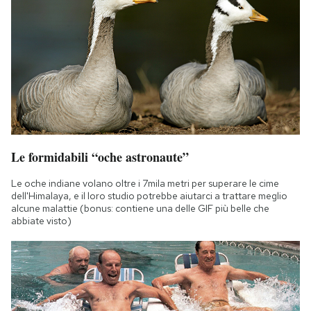
Le formidabili “oche astronaute”
Le oche indiane volano oltre i 7mila metri per superare le cime
dell'Himalaya, e il loro studio potrebbe aiutarci a trattare meglio
alcune malattie (bonus: contiene una delle GIF più belle che
abbiate visto)