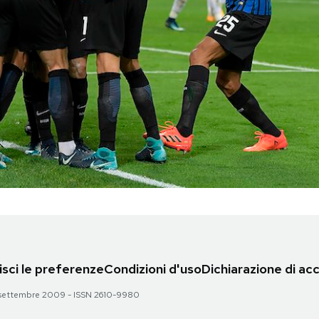
sci le preferenze
Condizioni d'uso
Dichiarazione di acc
 28 settembre 2009 - ISSN 2610-9980