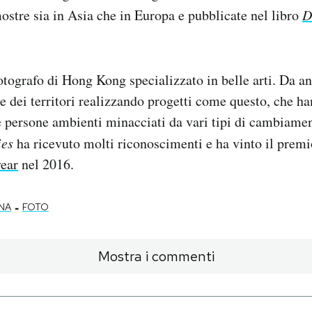
mostre sia in Asia che in Europa e pubblicate nel libro
D
tografo di Hong Kong specializzato in belle arti. Da ann
e dei territori realizzando progetti come questo, che ha
e persone ambienti minacciati da vari tipi di cambiamen
ies
ha ricevuto molti riconoscimenti e ha vinto il prem
year
nel 2016.
-
NA
FOTO
Mostra i commenti