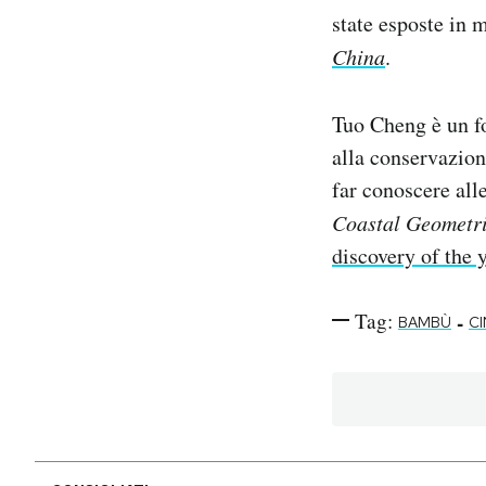
state esposte in 
China
.
Tuo Cheng è un fo
alla conservazion
far conoscere all
Coastal Geometr
discovery of the 
Tag:
-
BAMBÙ
CI