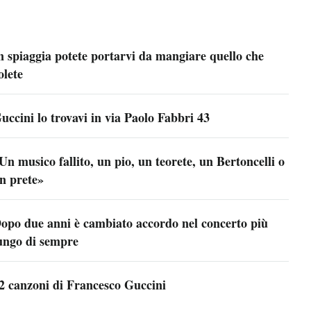
n spiaggia potete portarvi da mangiare quello che
olete
uccini lo trovavi in via Paolo Fabbri 43
Un musico fallito, un pio, un teorete, un Bertoncelli o
n prete»
opo due anni è cambiato accordo nel concerto più
ungo di sempre
2 canzoni di Francesco Guccini