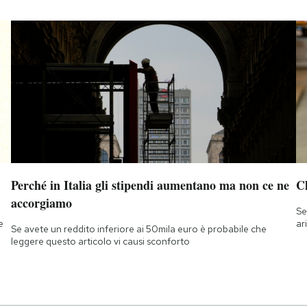
Perché in Italia gli stipendi aumentano ma non ce ne
Ch
accorgiamo
Se
e
ar
Se avete un reddito inferiore ai 50mila euro è probabile che
leggere questo articolo vi causi sconforto