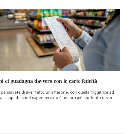
i ci guadagna davvero con le carte fedeltà
 pensavate di aver fatto un affarone, con quella friggitrice ad
ia, sappiate che il supermercato è ancora più contento di voi