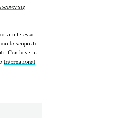
iscovering
i si interessa
nno lo scopo di
ti. Con la serie
io
International