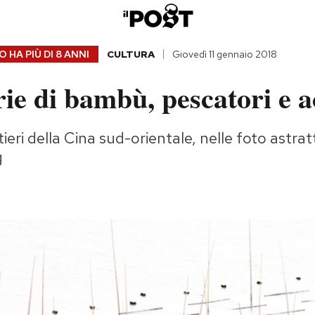
 HA PIÙ DI
8 ANNI
CULTURA
Giovedì 11 gennaio 2018
ie di bambù, pescatori e 
ieri della Cina sud-orientale, nelle foto astra
g