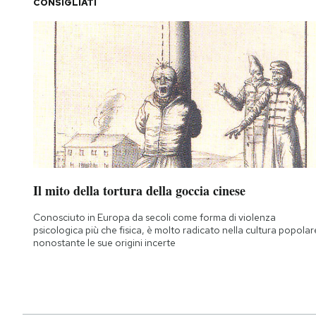
CONSIGLIATI
Il mito della tortura della goccia cinese
Conosciuto in Europa da secoli come forma di violenza
psicologica più che fisica, è molto radicato nella cultura popolar
nonostante le sue origini incerte