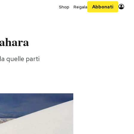
Abbonati
Shop
Regala
Sahara
a quelle parti