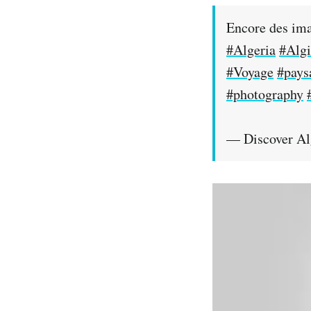
Encore des im
#Algeria
#Algi
#Voyage
#pays
#photography
— Discover Al