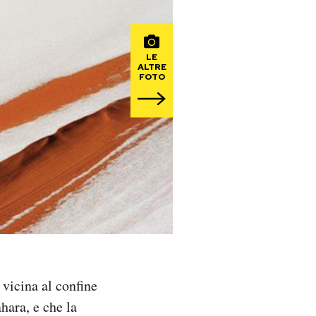
LE
ALTRE
FOTO
 vicina al confine
hara, e che la