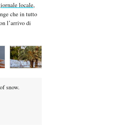
iornale locale
,
nge che in tutto
on l’arrivo di
 of snow.