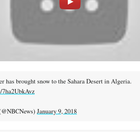
er has brought snow to the Sahara Desert in Algeria.
om/7ha2UbkAvz
 (@NBCNews)
January 9, 2018