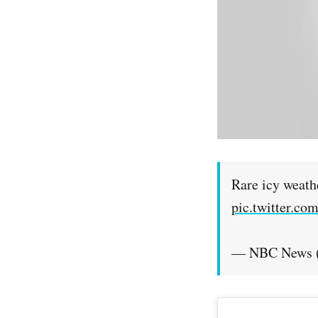
Rare icy weath
pic.twitter.c
— NBC News