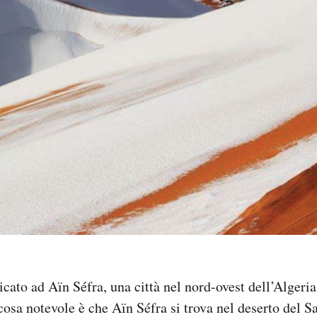
ato ad Aïn Séfra, una città nel nord-ovest dell’Algeria
osa notevole è che Aïn Séfra si trova nel deserto del Sa