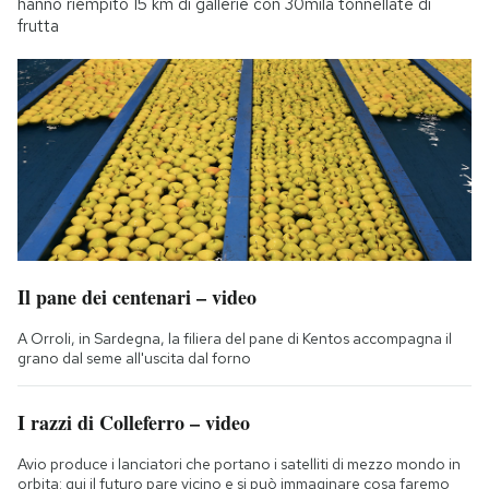
hanno riempito 15 km di gallerie con 30mila tonnellate di
frutta
Il pane dei centenari – video
A Orroli, in Sardegna, la filiera del pane di Kentos accompagna il
grano dal seme all'uscita dal forno
I razzi di Colleferro – video
Avio produce i lanciatori che portano i satelliti di mezzo mondo in
orbita: qui il futuro pare vicino e si può immaginare cosa faremo