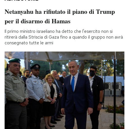
Netanyahu ha rifiutato il piano di Trump
per il disarmo di Hamas
Il primo ministro israeliano ha detto che l'esercito non si
ritirerà dalla Striscia di Gaza fino a quando il gruppo non avrà
consegnato tutte le armi