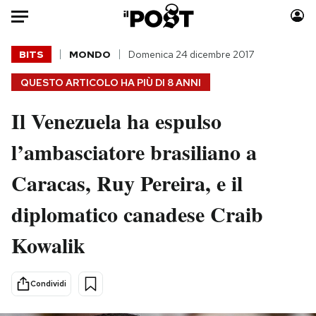
Auto
BITS
MONDO
Domenica 24 dicembre 2017
QUESTO ARTICOLO HA PIÙ DI
8 ANNI
HOME
Il Venezuela ha espulso
Italia
Moda
Mondo
Libri
l’ambasciatore brasiliano a
Politica
Consumismi
Caracas, Ruy Pereira, e il
Tecnologia
Storie/Idee
Internet
Ok Boomer!
diplomatico canadese Craib
Scienza
Media
Kowalik
Cultura
Europa
Economia
Altrecose
Sport
Mondiali calcio 2026
Condividi