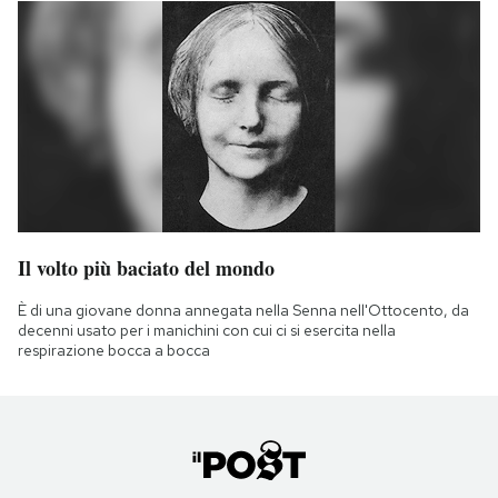
Il volto più baciato del mondo
È di una giovane donna annegata nella Senna nell'Ottocento, da
decenni usato per i manichini con cui ci si esercita nella
respirazione bocca a bocca