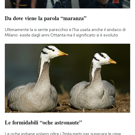
Da dove viene la parola “maranza”
Ultimamente la si sente parecchio e l'ha usata anche il sindaco di
Milano: esiste dagli anni Ottanta ma il significato si è evoluto
Le formidabili “oche astronaute”
Le oche indiane volano oltre i 7mila metri per superare le cime