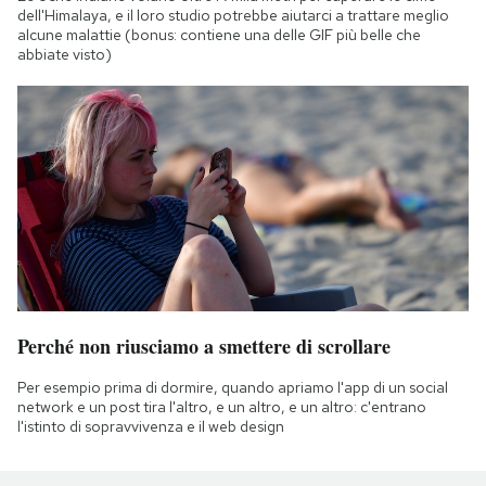
dell'Himalaya, e il loro studio potrebbe aiutarci a trattare meglio
alcune malattie (bonus: contiene una delle GIF più belle che
abbiate visto)
Perché non riusciamo a smettere di scrollare
Per esempio prima di dormire, quando apriamo l'app di un social
network e un post tira l'altro, e un altro, e un altro: c'entrano
l'istinto di sopravvivenza e il web design