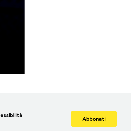
essibilità
Abbonati