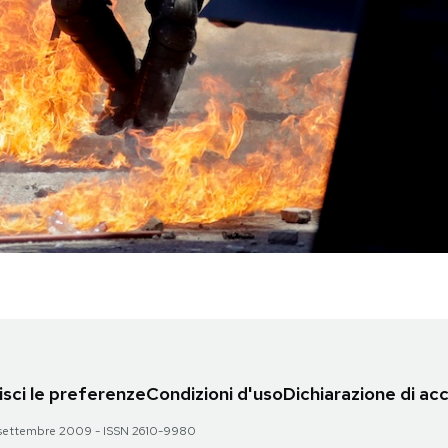
sci le preferenze
Condizioni d'uso
Dichiarazione di acc
 28 settembre 2009 - ISSN 2610-9980