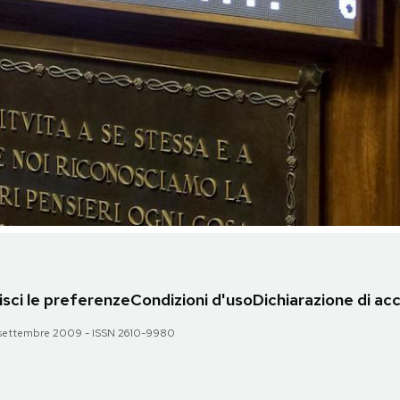
sci le preferenze
Condizioni d'uso
Dichiarazione di acc
 28 settembre 2009 - ISSN 2610-9980