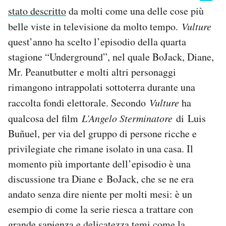
stato descritto
da molti come una delle cose più
belle viste in televisione da molto tempo.
Vulture
quest’anno ha scelto l’episodio della quarta
stagione “Underground”, nel quale BoJack, Diane,
Mr. Peanutbutter e molti altri personaggi
rimangono intrappolati sottoterra durante una
raccolta fondi elettorale. Secondo
Vulture
ha
qualcosa del film
L’Angelo Sterminatore
di Luis
Buñuel, per via del gruppo di persone ricche e
privilegiate che rimane isolato in una casa. Il
momento più importante dell’episodio è una
discussione tra Diane e BoJack, che se ne era
andato senza dire niente per molti mesi: è un
esempio di come la serie riesca a trattare con
grande sapienza e delicatezza temi come la