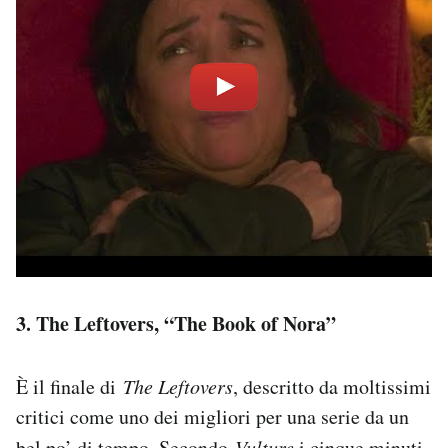
3. The Leftovers, “The Book of Nora”
È il finale di
The Leftovers
, descritto da moltissimi
critici come uno dei migliori per una serie da un
bel po’ di tempo. Secondo
Vulture
i cinque minuti