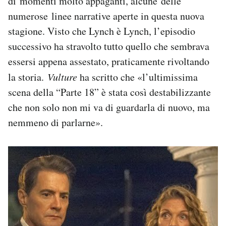
di momenti molto appaganti, alcune delle
numerose linee narrative aperte in questa nuova
stagione. Visto che Lynch è Lynch, l’episodio
successivo ha stravolto tutto quello che sembrava
essersi appena assestato, praticamente rivoltando
la storia.
Vulture
ha scritto che «l’ultimissima
scena della “Parte 18” è stata così destabilizzante
che non solo non mi va di guardarla di nuovo, ma
nemmeno di parlarne».