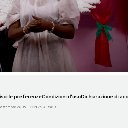
sci le preferenze
Condizioni d'uso
Dichiarazione di acc
 28 settembre 2009 - ISSN 2610-9980