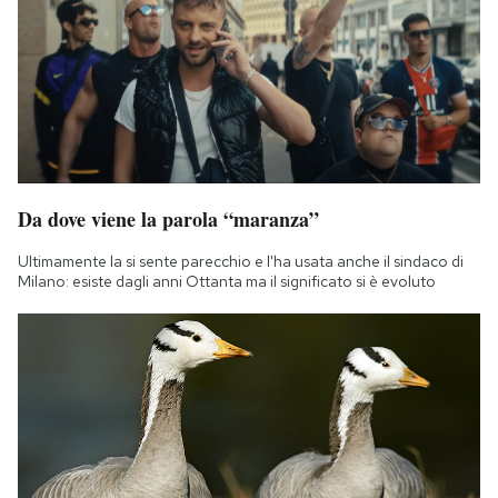
Da dove viene la parola “maranza”
Ultimamente la si sente parecchio e l'ha usata anche il sindaco di
Milano: esiste dagli anni Ottanta ma il significato si è evoluto