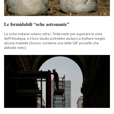
Le formidabili “oche astronaute”
Le oche indiane volano oltre i 7mila metri per superare le cime
dell'Himalaya, e il loro studio potrebbe aiutarci a trattare meglio
alcune malattie (bonus: contiene una delle GIF più belle che
abbiate visto)