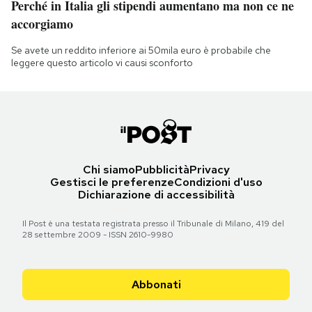
Perché in Italia gli stipendi aumentano ma non ce ne
accorgiamo
Se avete un reddito inferiore ai 50mila euro è probabile che
leggere questo articolo vi causi sconforto
Chi siamo
Pubblicità
Privacy
Gestisci le preferenze
Condizioni d'uso
Dichiarazione di accessibilità
Il Post è una testata registrata presso il Tribunale di Milano, 419 del
28 settembre 2009 - ISSN 2610-9980
Abbonati