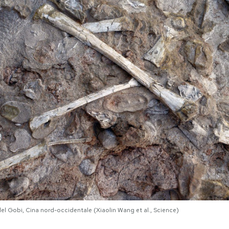
del Gobi, Cina nord-occidentale (Xiaolin Wang et al., Science)