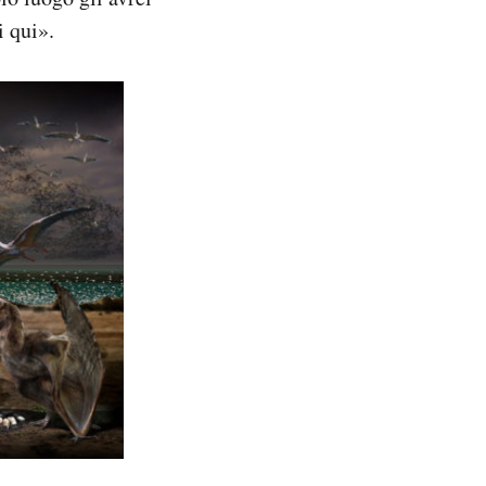
i qui».