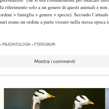
fa riferimento solo a un genere di questi animali e non 
(ordine > famiglia > genere > specie). Secondo l’attuale 
auri erano un ordine a parte vissuto nella stessa epoca i
-
-
PALEONTOLOGIA
PTEROSAURI
Mostra i commenti