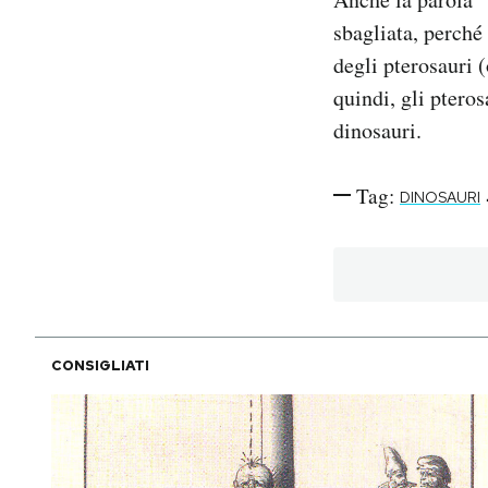
sbagliata, perché 
degli pterosauri 
quindi, gli pteros
dinosauri.
Tag:
DINOSAURI
CONSIGLIATI