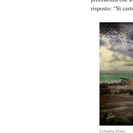
risposto: “Sì cert
(Chuang Zhao)