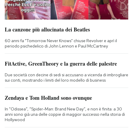
La canzone più allucinata dei Beatles
60 anni fa "Tomorrow Never Knows" chiuse Revolver e aprì il
periodo psichedelico di John Lennon e Paul McCartney
FitActive, GreenTheory e la guerra delle palestre
Due società con decine di sedi si accusano a vicenda di imbrogliare
sui conti, mostrando i limiti del loro modello di business
Zendaya e Tom Holland sono ovunque
In “Odissea”, “Spider-Man: Brand New Day”, e non è finita: a 30
anni sono già una delle coppie di maggior successo nella storia di
Hollywood