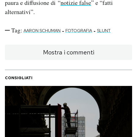
paura e diffusione di “
notizie false
” e “fatti
alternativi”.
Tag:
-
-
AARON SCHUMAN
FOTOGRAFIA
SLUNT
Mostra i commenti
CONSIGLIATI