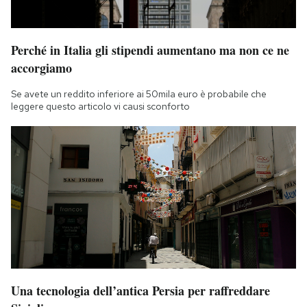
Perché in Italia gli stipendi aumentano ma non ce ne
accorgiamo
Se avete un reddito inferiore ai 50mila euro è probabile che
leggere questo articolo vi causi sconforto
Una tecnologia dell’antica Persia per raffreddare