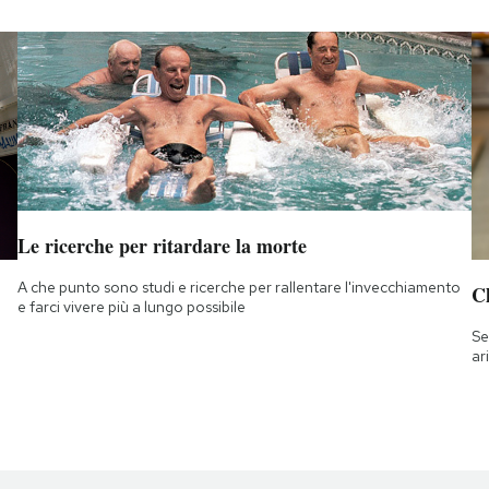
Le ricerche per ritardare la morte
A che punto sono studi e ricerche per rallentare l'invecchiamento
Ch
e farci vivere più a lungo possibile
Se
ar