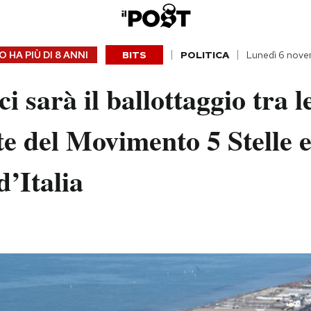
 HA PIÙ DI
8 ANNI
BITS
POLITICA
Lunedì 6 nove
i sarà il ballottaggio tra l
e del Movimento 5 Stelle e
d’Italia