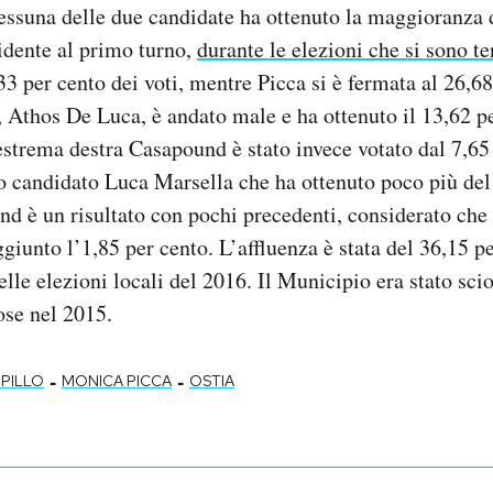
nessuna delle due candidate ha ottenuto la maggioranza d
sidente al primo turno,
durante le elezioni che si sono te
33 per cento dei voti, mentre Picca si è fermata al 26,68
 Athos De Luca, è andato male e ha ottenuto il 13,62 pe
strema destra Casapound è stato invece votato dal 7,65
suo candidato Luca Marsella che ha ottenuto poco più del
nd è un risultato con pochi precedenti, considerato che 
giunto l’1,85 per cento. L’affluenza è stata del 36,15 pe
lle elezioni locali del 2016. Il Municipio era stato scio
ose nel 2015.
-
-
 PILLO
MONICA PICCA
OSTIA