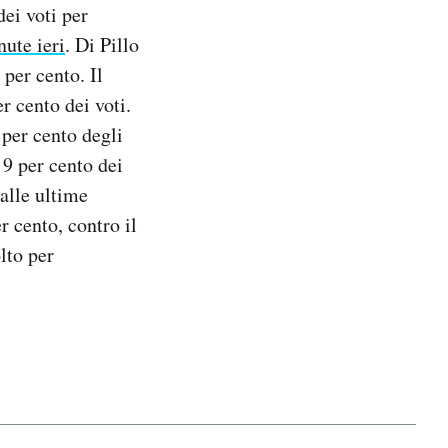
ei voti per
nute ieri
. Di Pillo
 per cento. Il
r cento dei voti.
 per cento degli
 9 per cento dei
alle ultime
r cento, contro il
lto per