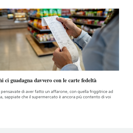
i ci guadagna davvero con le carte fedeltà
 pensavate di aver fatto un affarone, con quella friggitrice ad
ia, sappiate che il supermercato è ancora più contento di voi