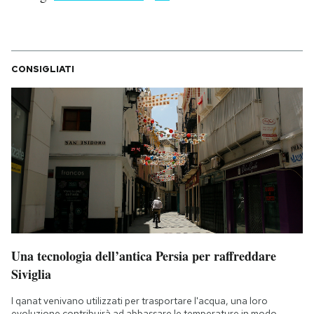
CONSIGLIATI
Una tecnologia dell’antica Persia per raffreddare
Siviglia
I qanat venivano utilizzati per trasportare l'acqua, una loro
evoluzione contribuirà ad abbassare le temperature in modo