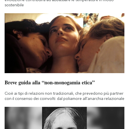
sostenibile
Breve guida alla “non-monogamia etica”
Cioè ai tipi di relazioni non tradizionali, che prevedono più partner
con il consenso dei coinvolti: dal poliamore all'anarchia relazionale