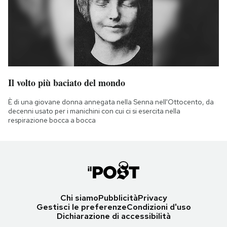
Il volto più baciato del mondo
È di una giovane donna annegata nella Senna nell'Ottocento, da
decenni usato per i manichini con cui ci si esercita nella
respirazione bocca a bocca
Chi siamo
Pubblicità
Privacy
Gestisci le preferenze
Condizioni d'uso
Dichiarazione di accessibilità