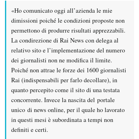
Notifiche mobile
«Ho comunicato oggi all’azienda le mie
Regala il Post
dimissioni poiché le condizioni proposte non
Hai bisogno di aiuto?
permettono di produrre risultati apprezzabili.
Esci
La condirezione di Rai News con delega al
relativo sito e l’implementazione del numero
dei giornalisti non ne modifica il limite.
Poiché non attrae le forze dei 1600 giornalisti
Rai (indispensabili per farlo decollare), in
quanto percepito come il sito di una testata
concorrente. Invece la nascita del portale
unico di news online, per il quale ho lavorato
in questi mesi è subordinata a tempi non
definiti e certi.