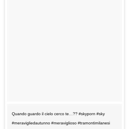
Quando guardo il cielo cerco te…?? #skyporn #sky
#meravigliedautunno #meraviglioso #tramontimilanesi