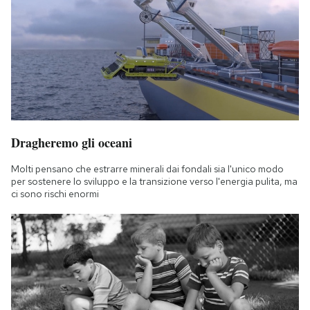
Dragheremo gli oceani
Molti pensano che estrarre minerali dai fondali sia l'unico modo
per sostenere lo sviluppo e la transizione verso l'energia pulita, ma
ci sono rischi enormi