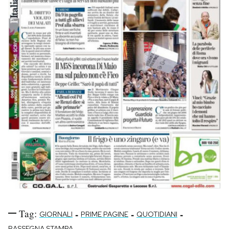
Tag:
-
-
-
GIORNALI
PRIME PAGINE
QUOTIDIANI
RASSEGNA STAMPA