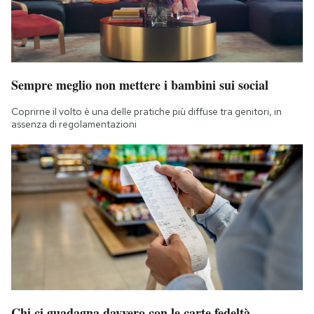
Sempre meglio non mettere i bambini sui social
Coprirne il volto è una delle pratiche più diffuse tra genitori, in
assenza di regolamentazioni
Chi ci guadagna davvero con le carte fedeltà