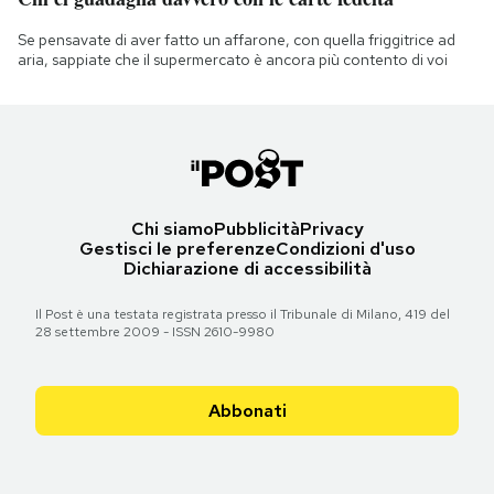
Se pensavate di aver fatto un affarone, con quella friggitrice ad
aria, sappiate che il supermercato è ancora più contento di voi
Chi siamo
Pubblicità
Privacy
Gestisci le preferenze
Condizioni d'uso
Dichiarazione di accessibilità
Il Post è una testata registrata presso il Tribunale di Milano, 419 del
28 settembre 2009 - ISSN 2610-9980
Abbonati