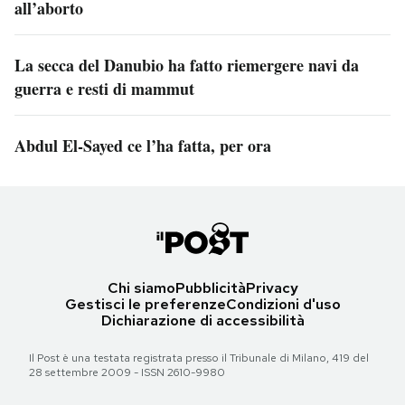
all’aborto
La secca del Danubio ha fatto riemergere navi da
guerra e resti di mammut
Abdul El-Sayed ce l’ha fatta, per ora
Chi siamo
Pubblicità
Privacy
Gestisci le preferenze
Condizioni d'uso
Dichiarazione di accessibilità
Il Post è una testata registrata presso il Tribunale di Milano, 419 del
28 settembre 2009 - ISSN 2610-9980