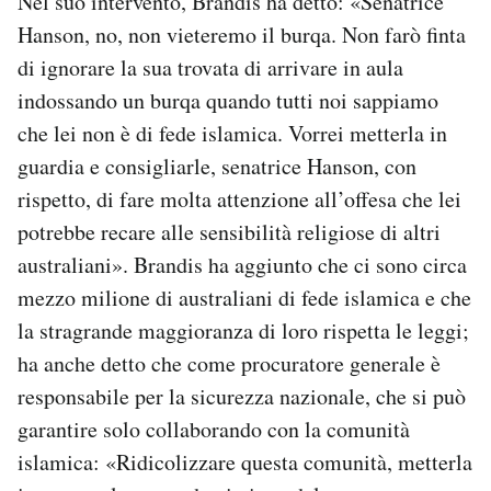
Nel suo intervento, Brandis ha detto: «Senatrice
Hanson, no, non vieteremo il burqa. Non farò finta
di ignorare la sua trovata di arrivare in aula
indossando un burqa quando tutti noi sappiamo
che lei non è di fede islamica. Vorrei metterla in
guardia e consigliarle, senatrice Hanson, con
rispetto, di fare molta attenzione all’offesa che lei
potrebbe recare alle sensibilità religiose di altri
australiani». Brandis ha aggiunto che ci sono circa
mezzo milione di australiani di fede islamica e che
la stragrande maggioranza di loro rispetta le leggi;
ha anche detto che come procuratore generale è
responsabile per la sicurezza nazionale, che si può
garantire solo collaborando con la comunità
islamica: «Ridicolizzare questa comunità, metterla