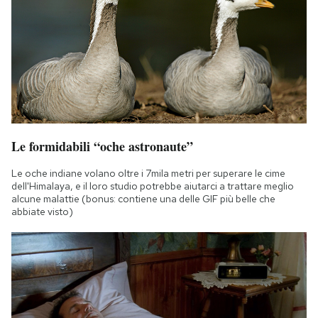
Le formidabili “oche astronaute”
Le oche indiane volano oltre i 7mila metri per superare le cime
dell'Himalaya, e il loro studio potrebbe aiutarci a trattare meglio
alcune malattie (bonus: contiene una delle GIF più belle che
abbiate visto)