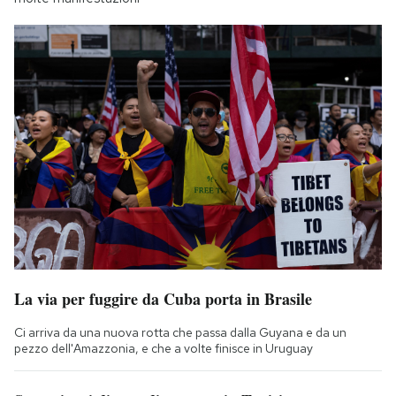
La via per fuggire da Cuba porta in Brasile
Ci arriva da una nuova rotta che passa dalla Guyana e da un
pezzo dell'Amazzonia, e che a volte finisce in Uruguay