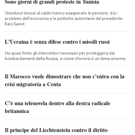
Sono giorni di grandi proteste in Tunisia
I blackout dovuti al caldo hanno esasperato le persone, tra i
problemi dell'economia e le politiche autoritarie del presidente
Kaïs Saïed
L’Ucraina è senza difese contro i missili russi
Ha quasi finito gli intercettori necessari per proteggersi dai
bombardamenti della Russia, e come rifornirsi è un tema enorme
Il Marocco vuole dimostrare che non c’entra con la
crisi migratoria a Ceuta
C’è una telenovela dentro alla destra radicale
britannica
Il principe del Liechtenstein contro il diritto