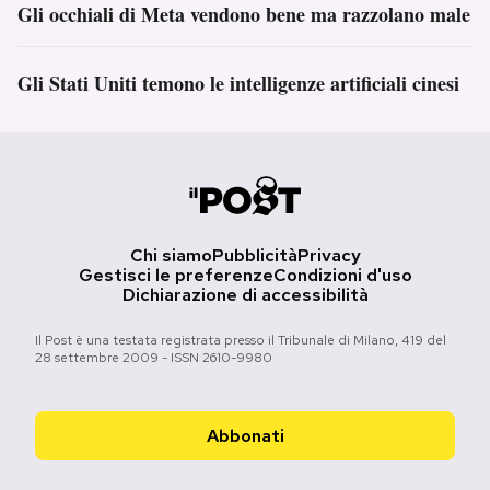
Gli occhiali di Meta vendono bene ma razzolano male
Gli Stati Uniti temono le intelligenze artificiali cinesi
Chi siamo
Pubblicità
Privacy
Gestisci le preferenze
Condizioni d'uso
Dichiarazione di accessibilità
Il Post è una testata registrata presso il Tribunale di Milano, 419 del
28 settembre 2009 - ISSN 2610-9980
Abbonati