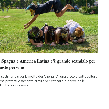
n Spagna e America Latina c’è grande scandalo per
ueste persone
 settimane si parla molto dei "therians", una piccola sottocultura
esa pretestuosamente di mira per criticare le derive delle
litiche progressiste