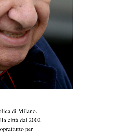
olica di Milano.
la città dal 2002
oprattutto per