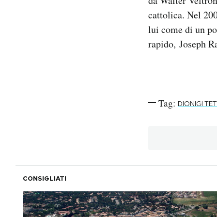
da Walter Veltroni
cattolica. Nel 20
lui come di un po
rapido, Joseph Ra
Tag:
DIONIGI TE
CONSIGLIATI