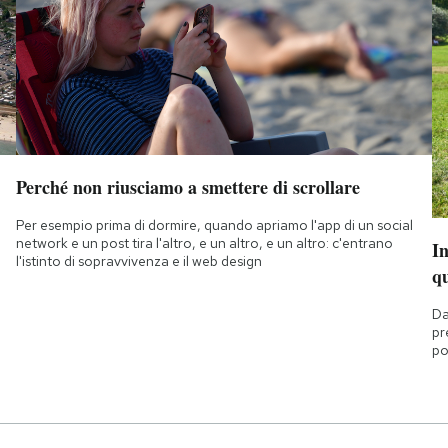
Perché non riusciamo a smettere di scrollare
Per esempio prima di dormire, quando apriamo l'app di un social
network e un post tira l'altro, e un altro, e un altro: c'entrano
I
l'istinto di sopravvivenza e il web design
q
Da
pr
po