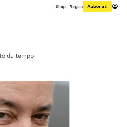
Abbonati
Shop
Regala
ato da tempo