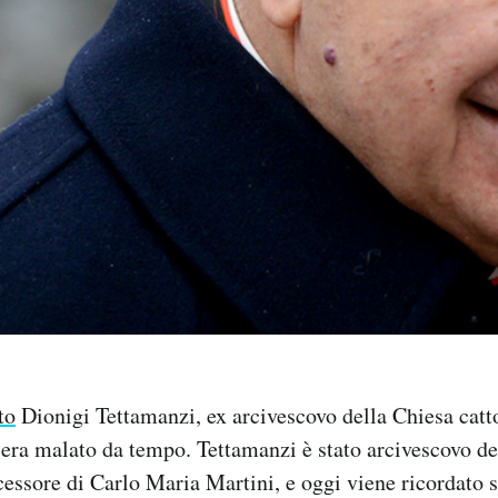
to
Dionigi Tettamanzi, ex arcivescovo della Chiesa catt
era malato da tempo. Tettamanzi è stato arcivescovo del
ccessore di Carlo Maria Martini, e oggi viene ricordato s