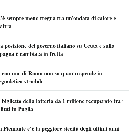
’è sempre meno tregua tra un’ondata di calore e
’altra
a posizione del governo italiano su Ceuta e sulla
pagna è cambiata in fretta
l comune di Roma non sa quanto spende in
egnaletica stradale
l biglietto della lotteria da 1 milione recuperato tra i
ifiuti in Puglia
n Piemonte c’è la peggiore siccità degli ultimi anni