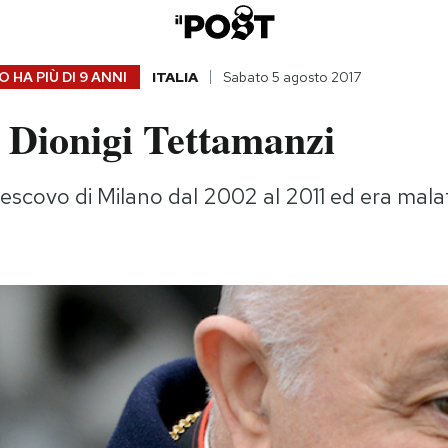
 HA PIÙ DI
9 ANNI
ITALIA
Sabato 5 agosto 2017
 Dionigi Tettamanzi
vescovo di Milano dal 2002 al 2011 ed era mal