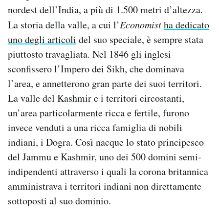
nordest dell’India, a più di 1.500 metri d’altezza.
La storia della valle, a cui l’
Economist
ha dedicato
uno degli articoli
del suo speciale, è sempre stata
piuttosto travagliata. Nel 1846 gli inglesi
sconfissero l’Impero dei Sikh, che dominava
l’area, e annetterono gran parte dei suoi territori.
La valle del Kashmir e i territori circostanti,
un’area particolarmente ricca e fertile, furono
invece venduti a una ricca famiglia di nobili
indiani, i Dogra. Così nacque lo stato principesco
del Jammu e Kashmir, uno dei 500 domini semi-
indipendenti attraverso i quali la corona britannica
amministrava i territori indiani non direttamente
sottoposti al suo dominio.