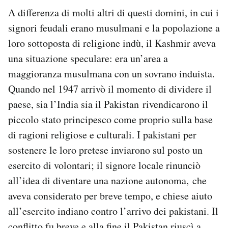
A differenza di molti altri di questi domini, in cui i
signori feudali erano musulmani e la popolazione a
loro sottoposta di religione indù, il Kashmir aveva
una situazione speculare: era un’area a
maggioranza musulmana con un sovrano induista.
Quando nel 1947 arrivò il momento di dividere il
paese, sia l’India sia il Pakistan rivendicarono il
piccolo stato principesco come proprio sulla base
di ragioni religiose e culturali. I pakistani per
sostenere le loro pretese inviarono sul posto un
esercito di volontari; il signore locale rinunciò
all’idea di diventare una nazione autonoma, che
aveva considerato per breve tempo, e chiese aiuto
all’esercito indiano contro l’arrivo dei pakistani. Il
conflitto fu breve e alla fine il Pakistan riuscì a