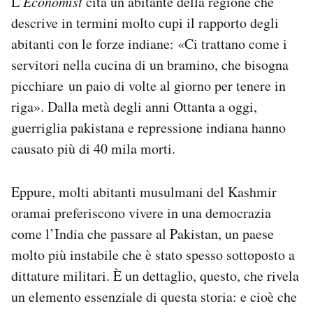
L’
Economist
cita un abitante della regione che
descrive in termini molto cupi il rapporto degli
abitanti con le forze indiane: «Ci trattano come i
servitori nella cucina di un bramino, che bisogna
picchiare un paio di volte al giorno per tenere in
riga». Dalla metà degli anni Ottanta a oggi,
guerriglia pakistana e repressione indiana hanno
causato più di 40 mila morti.
Eppure, molti abitanti musulmani del Kashmir
oramai preferiscono vivere in una democrazia
come l’India che passare al Pakistan, un paese
molto più instabile che è stato spesso sottoposto a
dittature militari. È un dettaglio, questo, che rivela
un elemento essenziale di questa storia: e cioè che