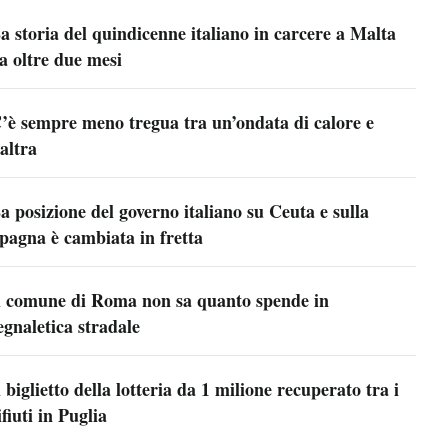
a storia del quindicenne italiano in carcere a Malta
a oltre due mesi
’è sempre meno tregua tra un’ondata di calore e
’altra
a posizione del governo italiano su Ceuta e sulla
pagna è cambiata in fretta
l comune di Roma non sa quanto spende in
egnaletica stradale
l biglietto della lotteria da 1 milione recuperato tra i
ifiuti in Puglia