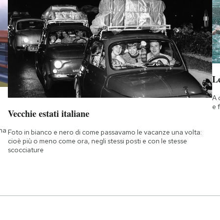
Le
A 
e 
Vecchie estati italiane
 ma
Foto in bianco e nero di come passavamo le vacanze una volta:
cioè più o meno come ora, negli stessi posti e con le stesse
scocciature