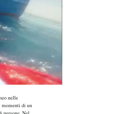
neo nelle
ni momenti di un
di persone. Nel