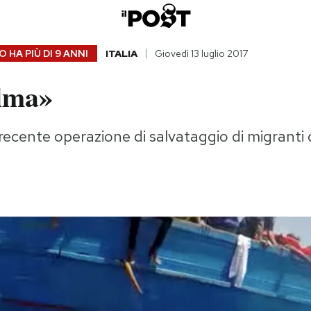
 HA PIÙ DI
9 ANNI
ITALIA
Giovedì 13 luglio 2017
alma»
a recente operazione di salvataggio di migranti