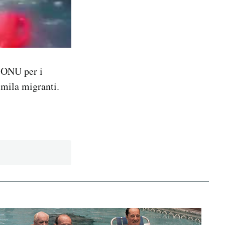
a ONU per i
 mila migranti.